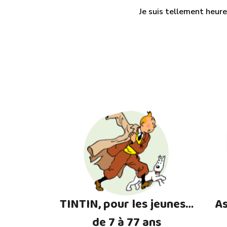
Je suis tellement heure
TINTIN, pour les jeunes…
As
de 7 à 77 ans