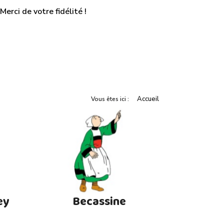
erci de votre fidélité !
Accueil
Vous êtes ici :
ey
Becassine