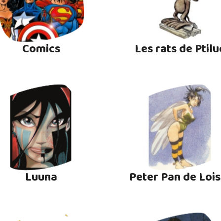
Comics
Les rats de Ptilu
Luuna
Peter Pan de Lois