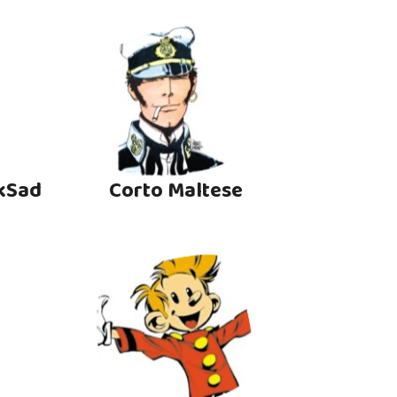
kSad
Corto Maltese