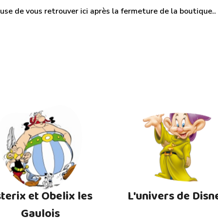
use de vous retrouver ici après la fermeture de la boutique.. M
terix et Obelix les
L'univers de Disn
Gaulois