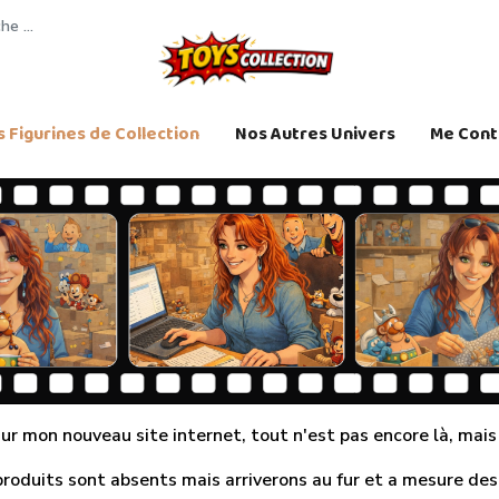
 Figurines de Collection
Nos Autres Univers
Me Cont
r mon nouveau site internet, tout n'est pas encore là, mais j
produits sont absents mais arriverons au fur et a mesure des