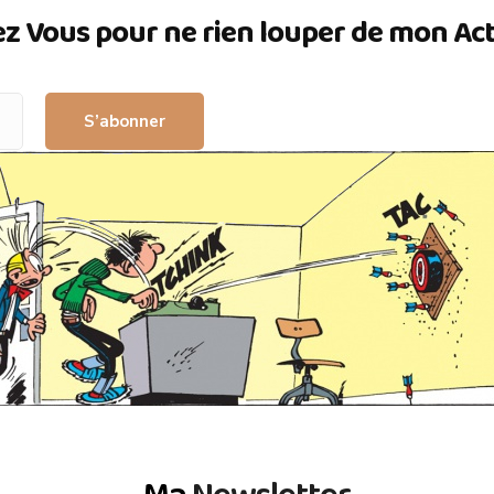
ez Vous pour ne rien louper de mon Actua
S’abonner