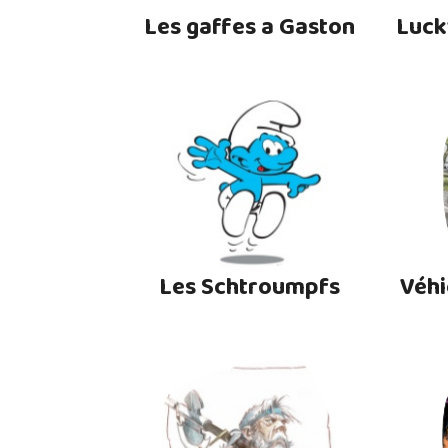
Les gaffes a Gaston
Luck
Les Schtroumpfs
Véhi