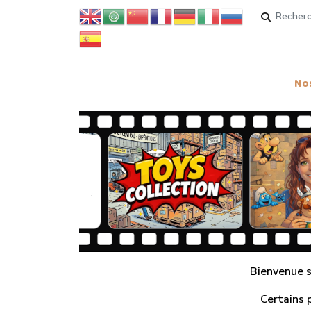
Rechercher
Nos
Bienvenue su
Certains 