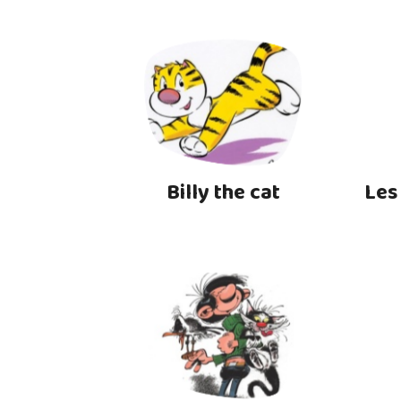
Billy the cat
Les