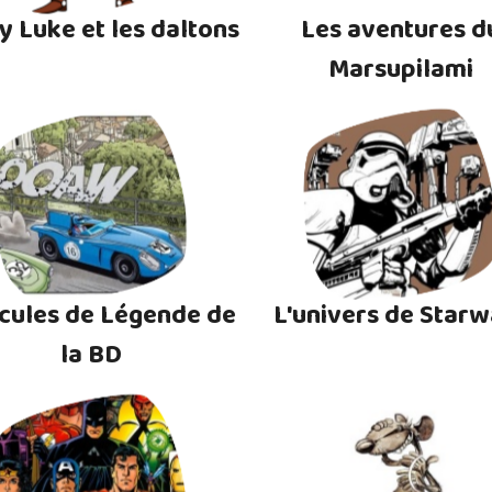
y Luke et les daltons
Les aventures d
Marsupilami
cules de Légende de
L'univers de Starw
la BD