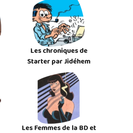
Les chroniques de
Starter par Jidéhem
Les Femmes de la BD et