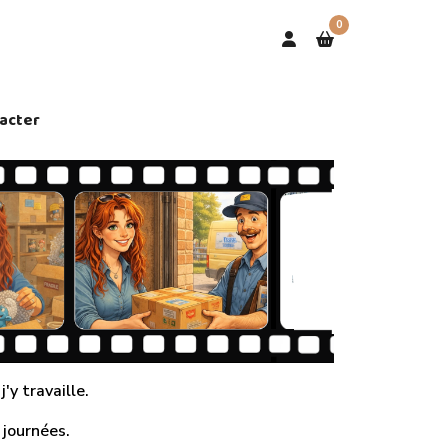
0
acter
'y travaille.
 journées.