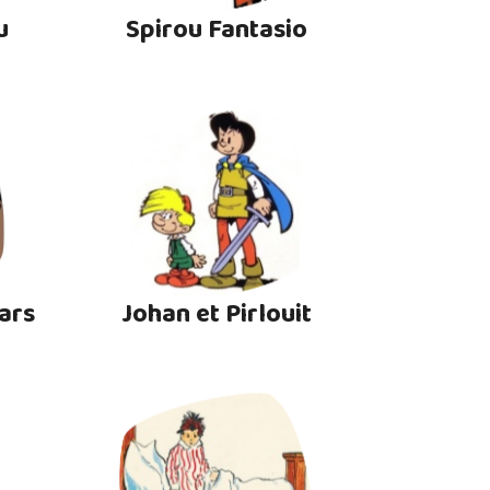
u
Spirou Fantasio
ars
Johan et Pirlouit