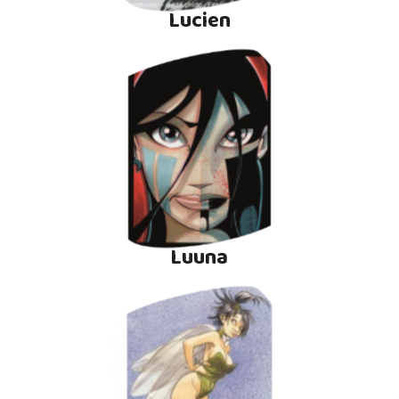
Lucien
Luuna