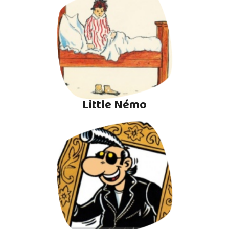
Little Némo