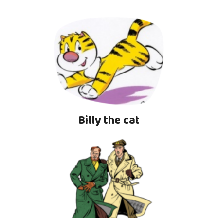
Billy the cat