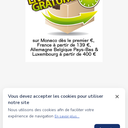
Vous devez accepter les cookies pour utiliser
notre site
© 2026 tous droits réservés Toyscollection. Réalisation
Nous utilisons des cookies afin de faciliter votre
oceanesoft.com
expérience de navigation
En savoir plus...