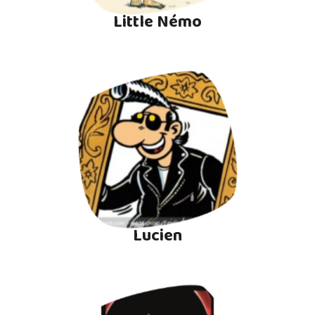
Little Némo
Lucien