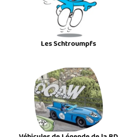
Les Schtroumpfs
Véhicules de Légende de la BD