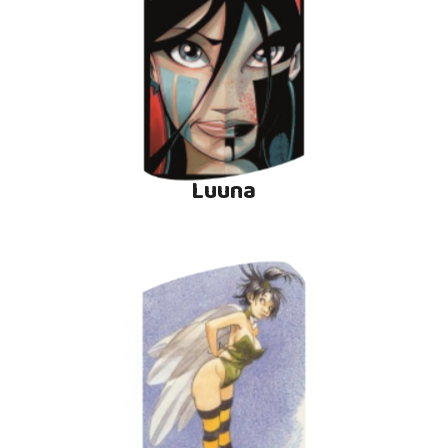
Luuna