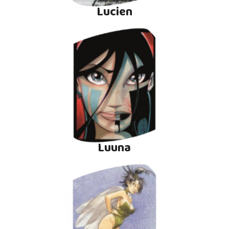
Lucien
Luuna