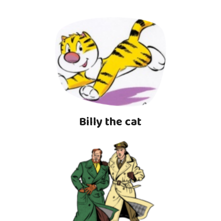
Billy the cat