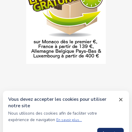
Vous devez accepter les cookies pour utiliser
notre site
© 2026 tous droits réservés Toyscollection. Réalisation
Nous utilisons des cookies afin de faciliter votre
oceanesoft.com
expérience de navigation
En savoir plus...