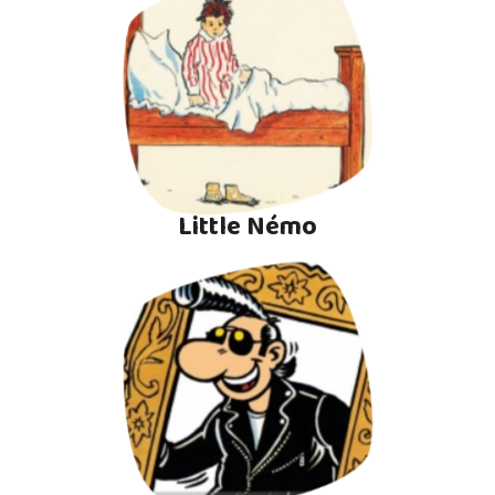
Little Némo