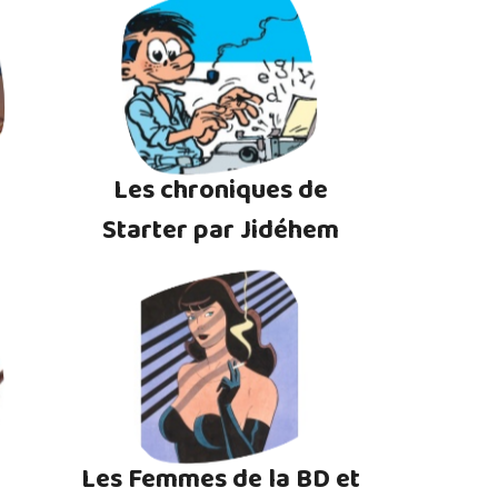
Les chroniques de
Starter par Jidéhem
Les Femmes de la BD et