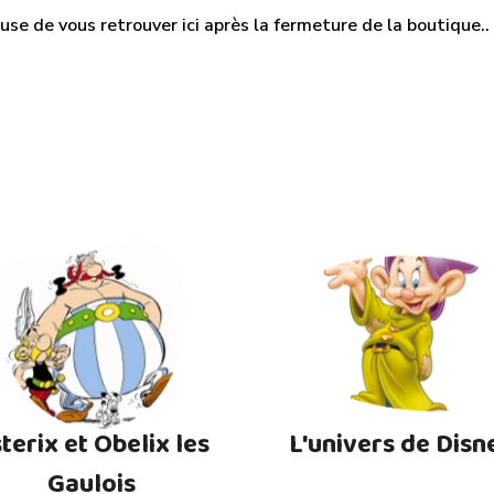
use de vous retrouver ici après la fermeture de la boutique.. M
terix et Obelix les
L'univers de Disn
Gaulois