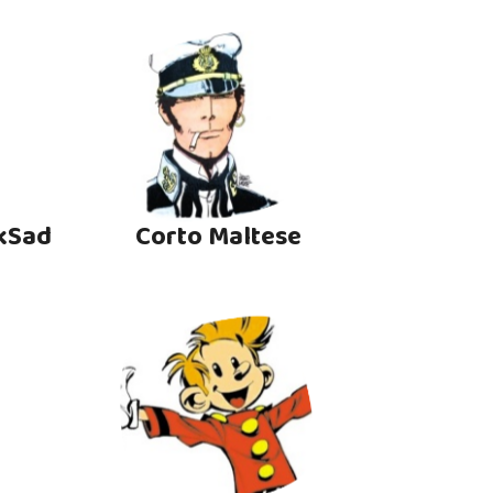
kSad
Corto Maltese