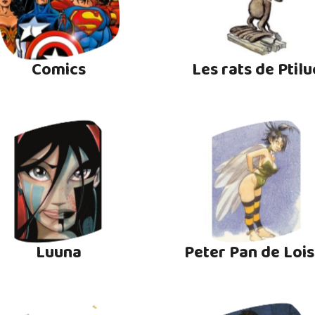
Comics
Les rats de Ptilu
Luuna
Peter Pan de Lois