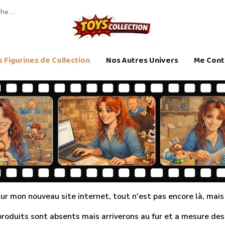
 Figurines de Collection
Nos Autres Univers
Me Cont
r mon nouveau site internet, tout n'est pas encore là, mais j
produits sont absents mais arriverons au fur et a mesure des