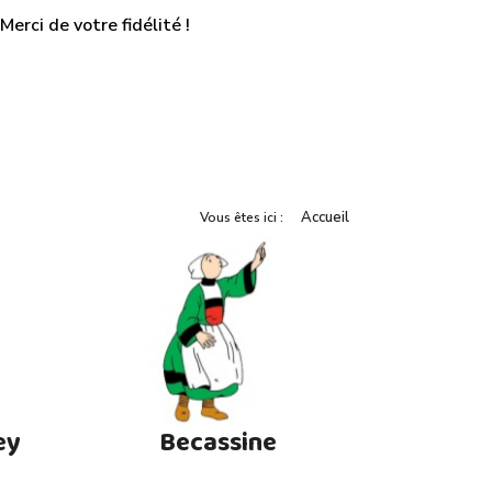
erci de votre fidélité !
Accueil
Vous êtes ici :
ey
Becassine