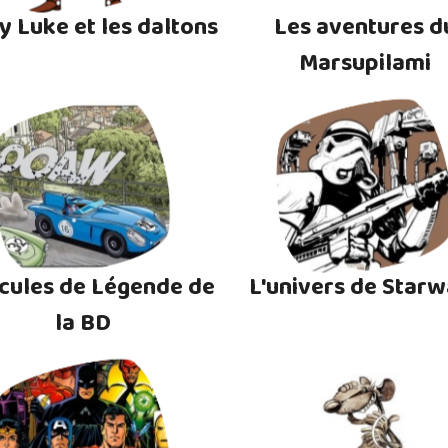
y Luke et les daltons
Les aventures d
Marsupilami
cules de Légende de
L'univers de Starw
la BD