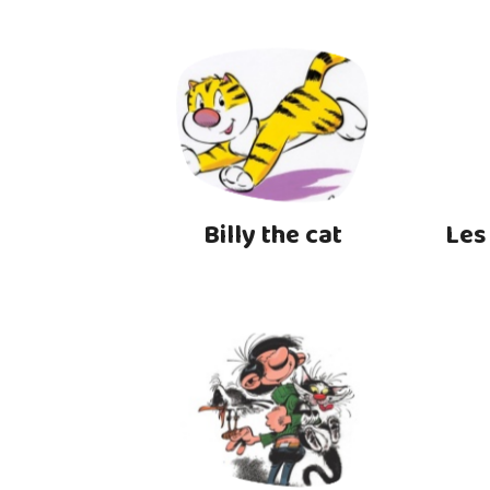
Billy the cat
Les