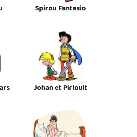
u
Spirou Fantasio
ars
Johan et Pirlouit