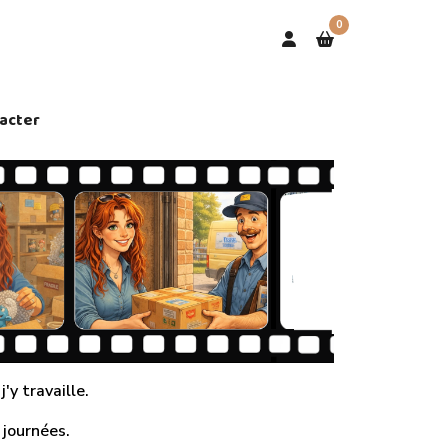
0
acter
'y travaille.
 journées.