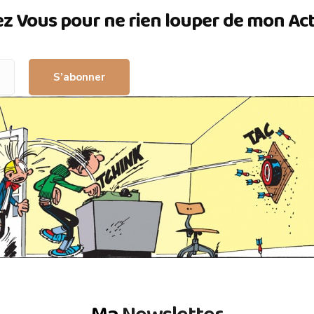
ez Vous pour ne rien louper de mon Actua
S’abonner