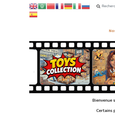
Rechercher
Nos
Bienvenue su
Certains 