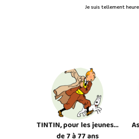
Je suis tellement heure
TINTIN, pour les jeunes…
As
de 7 à 77 ans