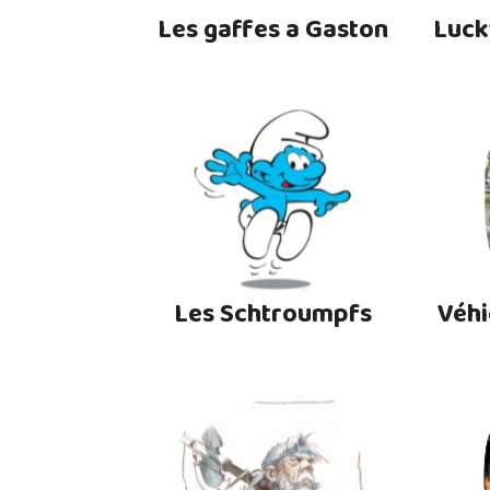
Les gaffes a Gaston
Luck
Les Schtroumpfs
Véhi