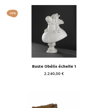
-30%
Buste Obélix échelle 1
2.240,00 €