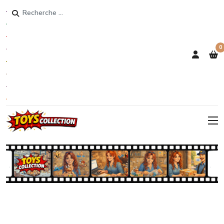
Rechercher
0