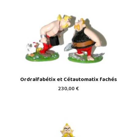
Ordralfabétix et Cétautomatix fachés
230,00 €