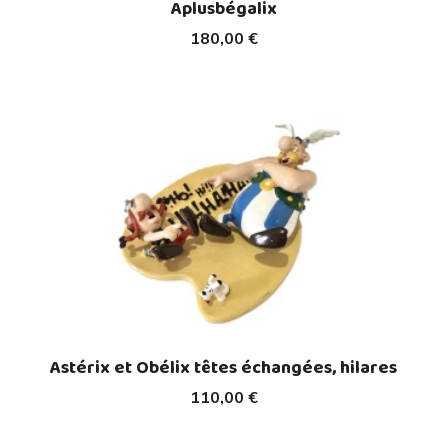
Aplusbégalix
180,00 €
Astérix et Obélix têtes échangées, hilares
110,00 €