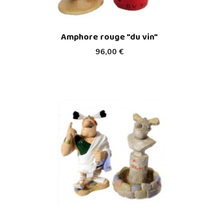
Amphore rouge "du vin"
96,00 €