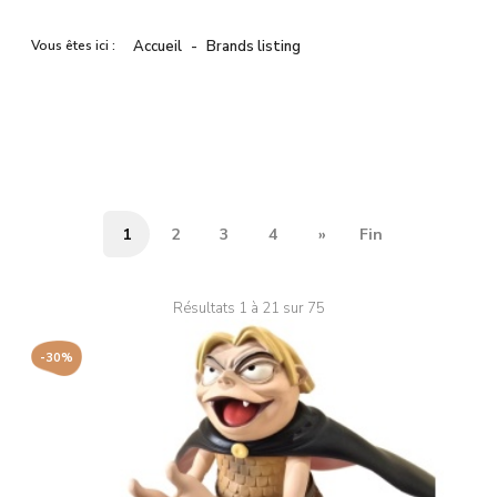
Vous êtes ici :
Accueil
Brands listing
1
2
3
4
»
Fin
Résultats 1 à 21 sur 75
-30%