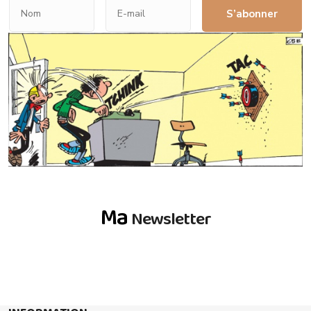
S’abonner
Ma
Newsletter