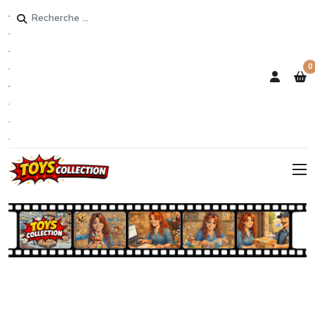
Rechercher
0