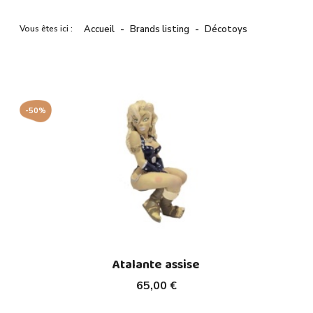
Vous êtes ici :
Accueil
Brands listing
Décotoys
-50%
Atalante assise
65,00 €