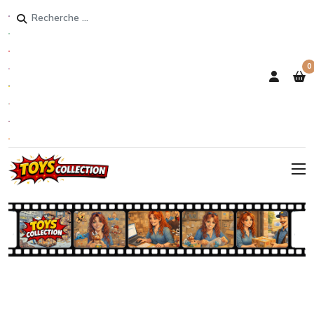
Rechercher
0