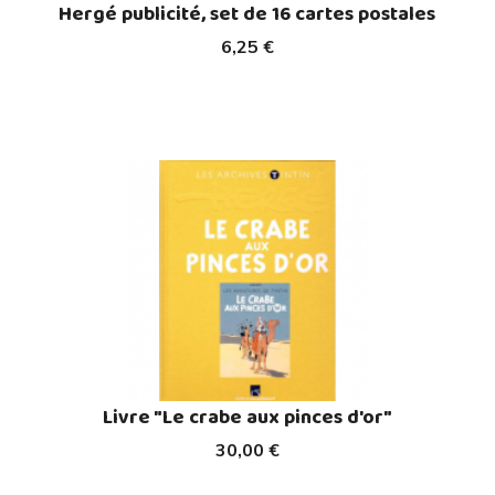
Hergé publicité, set de 16 cartes postales
6,25 €
Livre "Le crabe aux pinces d'or"
30,00 €