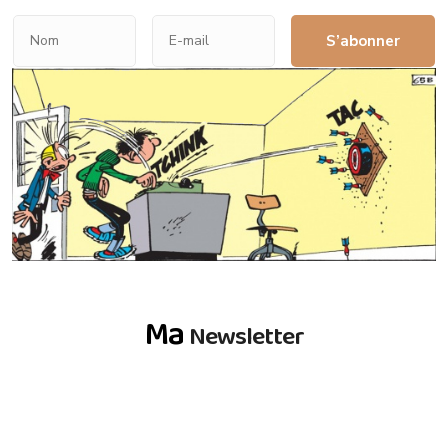
S’abonner
Ma
Newsletter