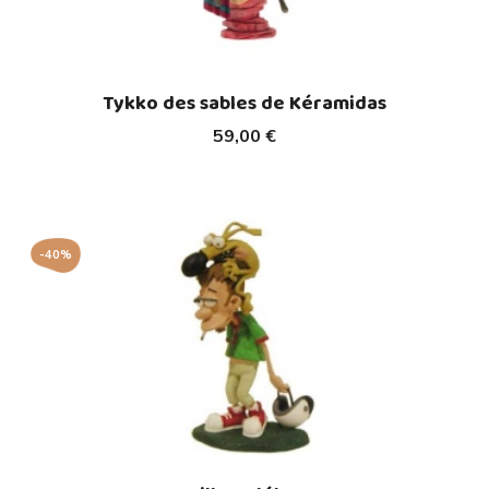
Tykko des sables de Kéramidas
59,00 €
-40%