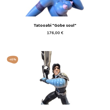
Tatooabi "Gobe soul"
176,00 €
-40%