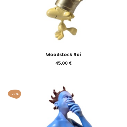
Woodstock Roi
45,00 €
-20%