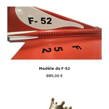
Modèle du F-52
885,00 €