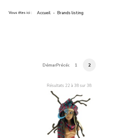
Vous êtes ici :
Accueil
Brands listing
Démarrer
Précédent
1
2
Résultats 22 à 38 sur 38