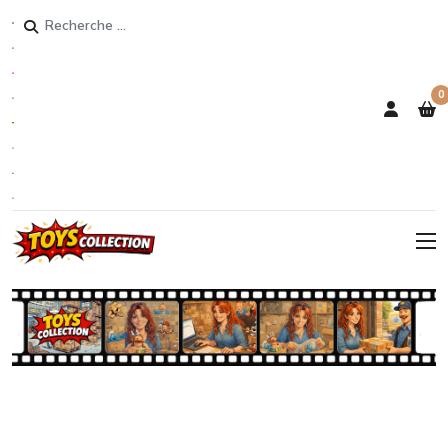
Rechercher
0