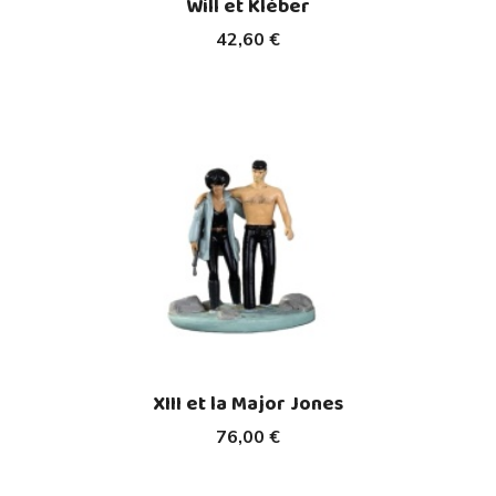
Will et Kléber
42,60 €
XIII et la Major Jones
76,00 €