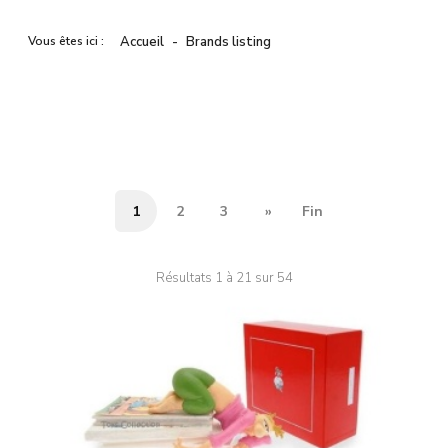
Vous êtes ici :
Accueil
Brands listing
1
2
3
»
Fin
Résultats 1 à 21 sur 54