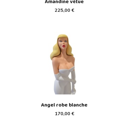
Amandine vêtue
225,00 €
Angel robe blanche
170,00 €