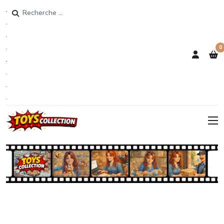
Rechercher
0