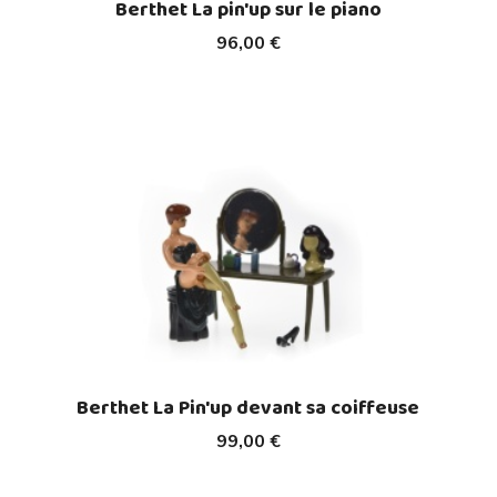
Berthet La pin'up sur le piano
96,00 €
Berthet La Pin'up devant sa coiffeuse
99,00 €