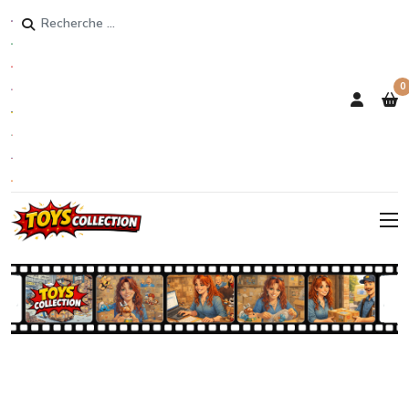
Rechercher
0