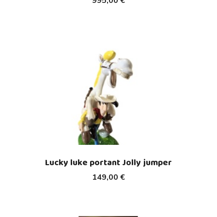
995,00 €
Lucky luke portant Jolly jumper
149,00 €