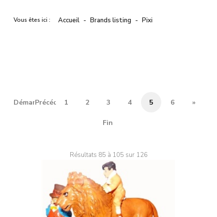
Vous êtes ici :
Accueil
Brands listing
Pixi
Démarrer
Précédent
1
2
3
4
5
6
»
Fin
Résultats 85 à 105 sur 126