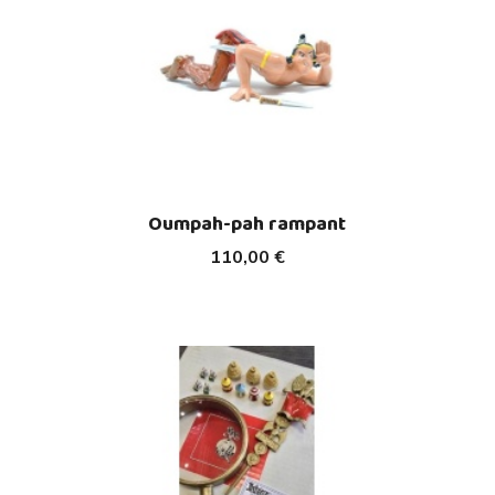
Oumpah-pah rampant
110,00 €