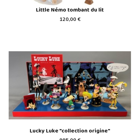
Little Némo tombant du lit
120,00 €
Lucky Luke "collection origine"