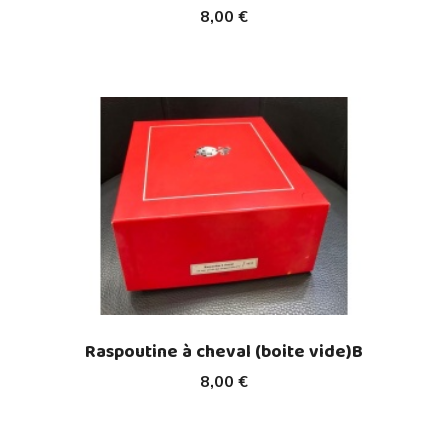
8,00 €
Raspoutine à cheval (boite vide)B
8,00 €