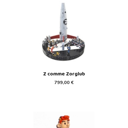
Z comme Zorglub
799,00 €