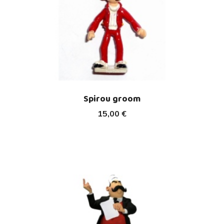
Spirou groom
15,00 €