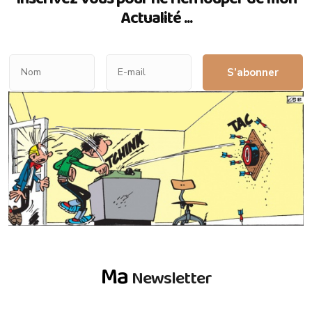
Actualité ...
S’abonner
Ma
Newsletter