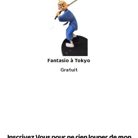
Fantasio à Tokyo
Gratuit
Inscrivez Vous pour ne rien louper de mon