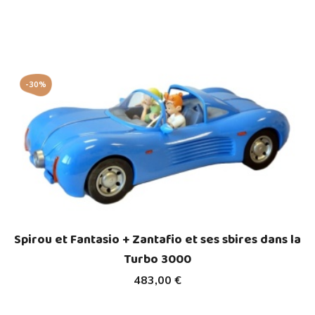
-30%
Spirou et Fantasio + Zantafio et ses sbires dans la
Turbo 3000
483,00 €