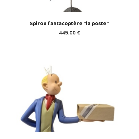
Spirou fantacoptère "la poste"
445,00 €