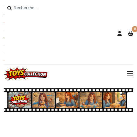
Rechercher
0