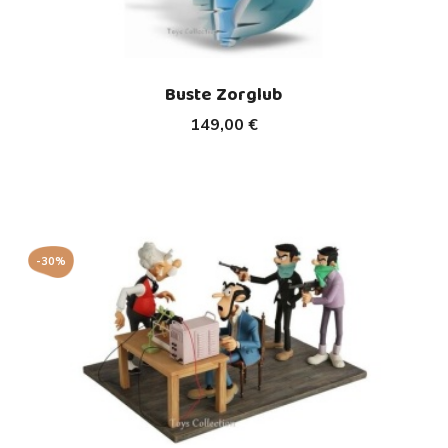
Buste Zorglub
149,00 €
-30%