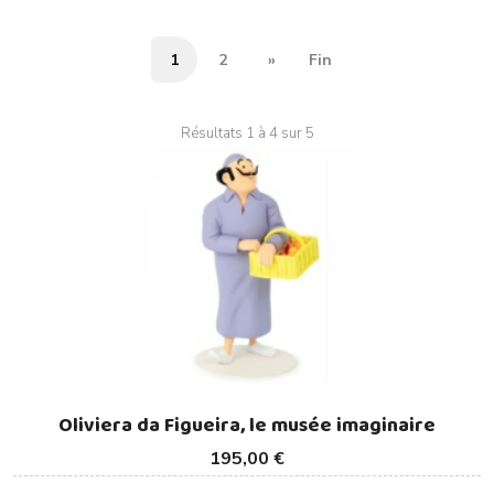
1
2
»
Fin
Résultats 1 à 4 sur 5
Oliviera da Figueira, le musée imaginaire
195,00 €