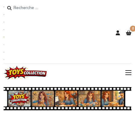
Rechercher
0