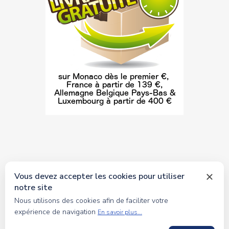
Vous devez accepter les cookies pour utiliser
notre site
© 2026 tous droits réservés Toyscollection. Réalisation
Nous utilisons des cookies afin de faciliter votre
oceanesoft.com
expérience de navigation
En savoir plus...