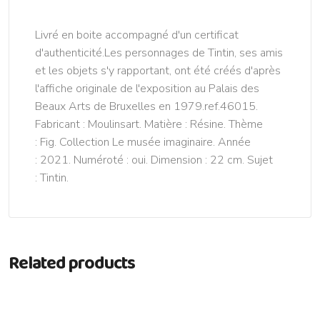
Livré en boite accompagné d'un certificat
d'authenticité.Les personnages de Tintin, ses amis
et les objets s'y rapportant, ont été créés d'après
l'affiche originale de l'exposition au Palais des
Beaux Arts de Bruxelles en 1979.ref.46015.
Fabricant : Moulinsart. Matière : Résine. Thème
: Fig. Collection Le musée imaginaire. Année
: 2021. Numéroté : oui. Dimension : 22 cm. Sujet
: Tintin.
Related products