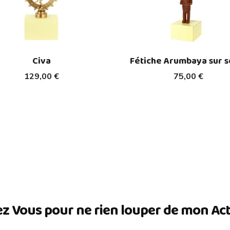
Civa
Fétiche Arumbaya sur s
129,00 €
75,00 €
ez Vous pour ne rien louper de mon Actua