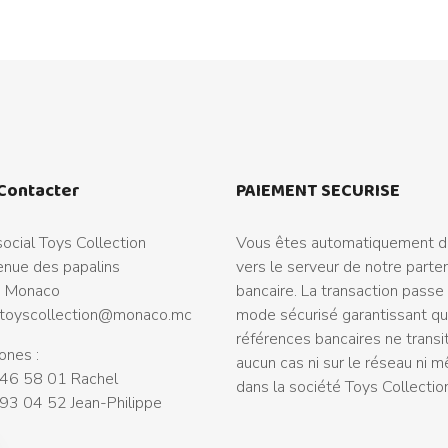
Contacter
PAIEMENT SECURISE
ocial Toys Collection
Vous êtes automatiquement di
nue des papalins
vers le serveur de notre parte
 Monaco
bancaire. La transaction passe
toyscollection@monaco.mc
mode sécurisé garantissant q
références bancaires ne transi
ones :
aucun cas ni sur le réseau ni 
46 58 01 Rachel
dans la société Toys Collectio
93 04 52 Jean-Philippe