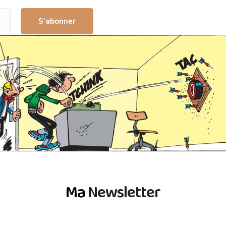
S’abonner
Ma
Newsletter