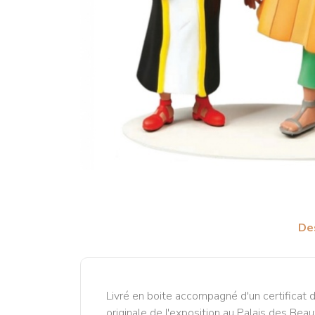
De
Livré en boite accompagné d'un certificat d
originale de l'exposition au Palais des Bea