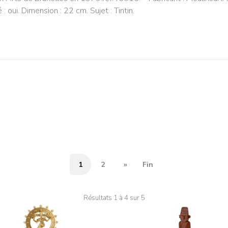
oui. Dimension : 22 cm. Sujet : Tintin.
1
2
»
Fin
Résultats 1 à 4 sur 5