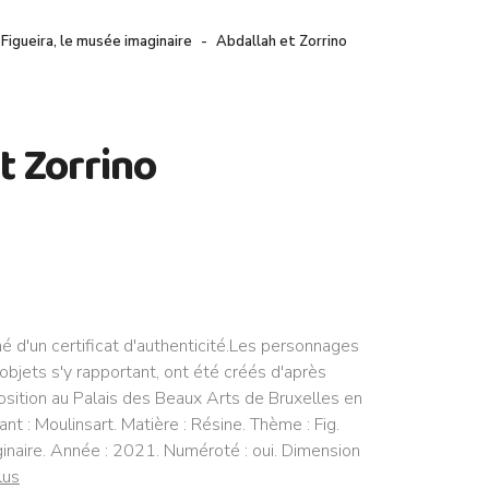
 Figueira, le musée imaginaire
Abdallah et Zorrino
t Zorrino
 d'un certificat d'authenticité.Les personnages
 objets s'y rapportant, ont été créés d'après
xposition au Palais des Beaux Arts de Bruxelles en
 : Moulinsart. Matière : Résine. Thème : Fig.
inaire. Année : 2021. Numéroté : oui. Dimension
lus