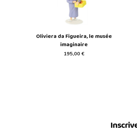
Oliviera da Figueira, le musée
imaginaire
195,00 €
Inscriv