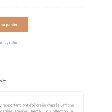
 au panier
nimaginatio
aire
 rapportant, ont été créés d'après l'affiche
atière : Résine. Thème : Fig. Collection Le