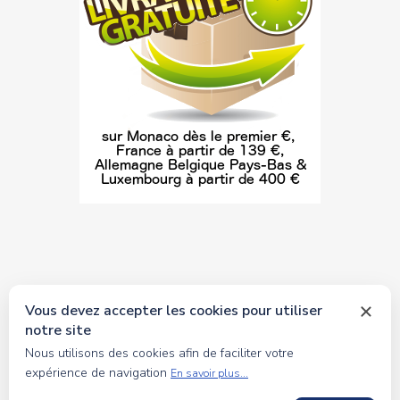
Vous devez accepter les cookies pour utiliser
notre site
© 2026 tous droits réservés Toyscollection. Réalisation
Nous utilisons des cookies afin de faciliter votre
oceanesoft.com
expérience de navigation
En savoir plus...