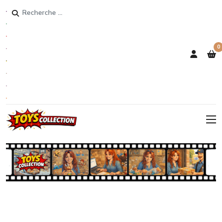
Rechercher
0