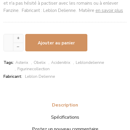
et n'a pas hésité à pactiser avec les romains ou à enlever
Fanzine. Fabricant : Leblon Delienne. Matière
en savoir plus
+
Ajouter au panier
–
Tags:
Asterix
Obelix
Acidenitrix
Leblondelienne
Figurinecollection
Fabricant:
Leblon Delienne
Description
Spécifications
Postez un nouveau commentaire