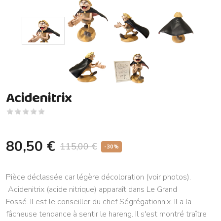
Acidenitrix
80,50 €
115,00 €
-30%
Pièce déclassée car légère décoloration (voir photos).
Acidenitrix (acide nitrique) apparaît dans Le Grand
Fossé. Il est le conseiller du chef Ségrégationnix. Il a la
fâcheuse tendance à sentir le hareng. Il s'est montré traître