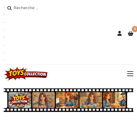
Rechercher
0