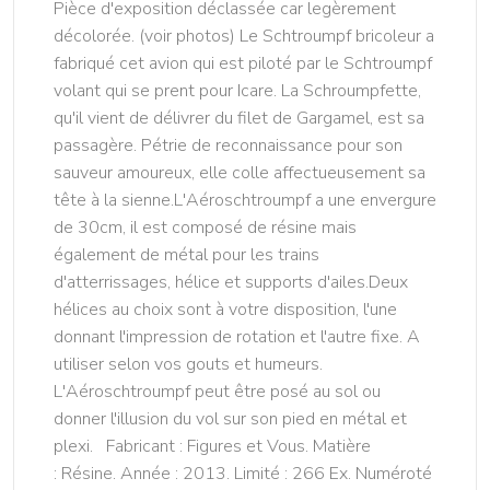
Pièce d'exposition déclassée car legèrement
décolorée. (voir photos) Le Schtroumpf bricoleur a
fabriqué cet avion qui est piloté par le Schtroumpf
volant qui se prent pour Icare. La Schroumpfette,
qu'il vient de délivrer du filet de Gargamel, est sa
passagère. Pétrie de reconnaissance pour son
sauveur amoureux, elle colle affectueusement sa
tête à la sienne.L'Aéroschtroumpf a une envergure
de 30cm, il est composé de résine mais
également de métal pour les trains
d'atterrissages, hélice et supports d'ailes.Deux
hélices au choix sont à votre disposition, l'une
donnant l'impression de rotation et l'autre fixe. A
utiliser selon vos gouts et humeurs.
L'Aéroschtroumpf peut être posé au sol ou
donner l'illusion du vol sur son pied en métal et
plexi. Fabricant : Figures et Vous. Matière
: Résine. Année : 2013. Limité : 266 Ex. Numéroté