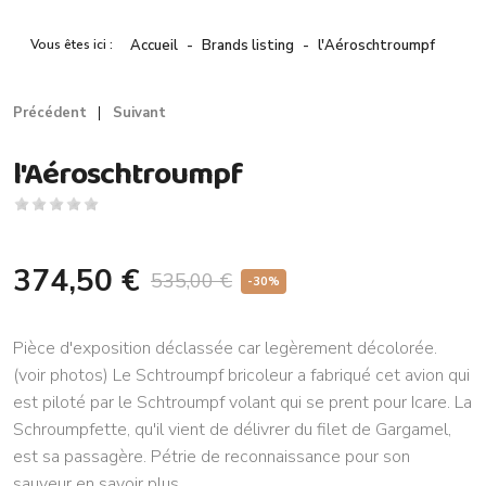
Vous êtes ici :
Accueil
Brands listing
l'Aéroschtroumpf
Précédent
Suivant
l'Aéroschtroumpf
374,50 €
535,00 €
-30%
Pièce d'exposition déclassée car legèrement décolorée.
(voir photos) Le Schtroumpf bricoleur a fabriqué cet avion qui
est piloté par le Schtroumpf volant qui se prent pour Icare. La
Schroumpfette, qu'il vient de délivrer du filet de Gargamel,
est sa passagère. Pétrie de reconnaissance pour son
sauveur
en savoir plus