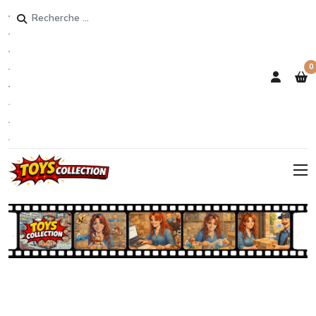
Rechercher
0