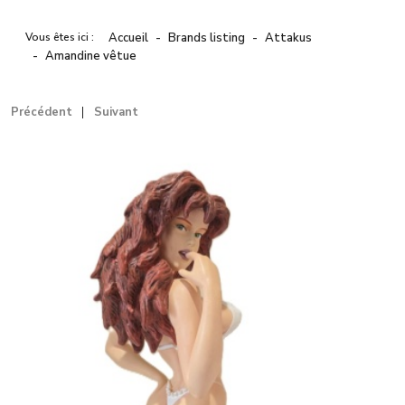
Vous êtes ici :
Accueil
Brands listing
Attakus
Amandine vêtue
Précédent
Suivant