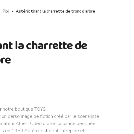
Pixi
Astérix tirant la charrette de tronc d'arbre
ant la charrette de
bre
ur notre boutique TOYS
un personnage de fiction créé par le scénariste
inateur Albert Uderzo dans la bande dessinée
is en 1959.Astérix est petit, intrépide et