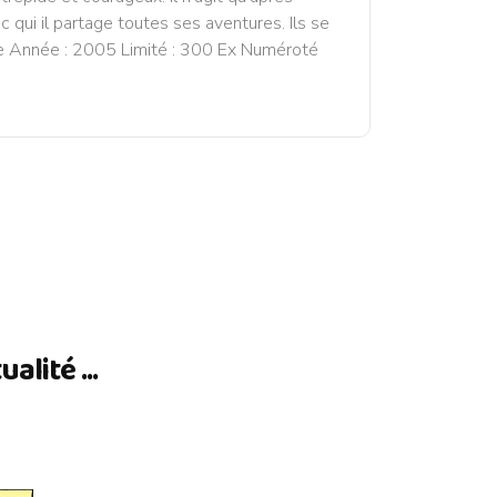
 qui il partage toutes ses aventures. Ils se
ine Année : 2005 Limité : 300 Ex Numéroté
lité ...