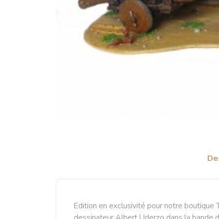
De
Edition en exclusivité pour notre boutiqu
dessinateur Albert Uderzo dans la bande des