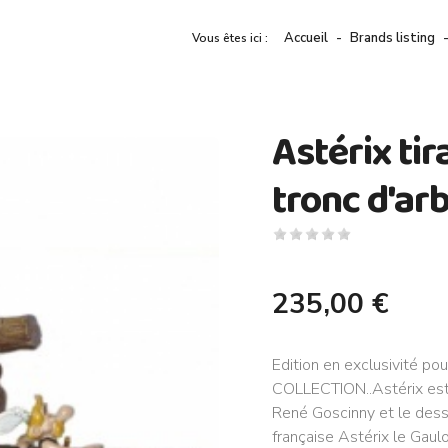
Accueil
Brands listing
Vous êtes ici :
Astérix tir
tronc d'ar
235,00 €
Edition en exclusivité po
COLLECTION..Astérix est 
René Goscinny et le dess
française Astérix le Gaulo