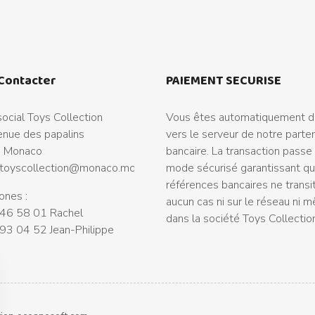
Contacter
PAIEMENT SECURISE
ocial Toys Collection
Vous êtes automatiquement di
nue des papalins
vers le serveur de notre parte
 Monaco
bancaire. La transaction passe
toyscollection@monaco.mc
mode sécurisé garantissant q
références bancaires ne transi
ones :
aucun cas ni sur le réseau ni 
46 58 01 Rachel
dans la société Toys Collectio
93 04 52 Jean-Philippe