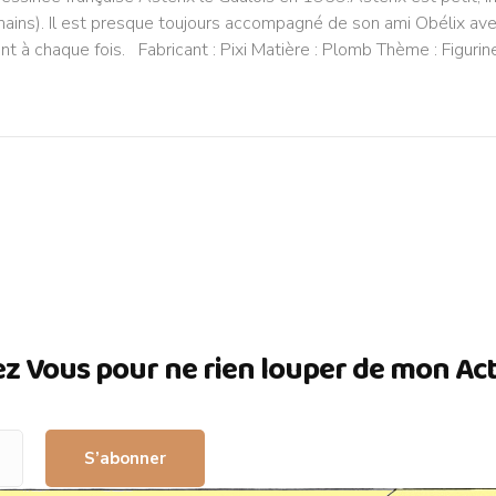
mains). Il est presque toujours accompagné de son ami Obélix avec
nt à chaque fois. Fabricant : Pixi Matière : Plomb Thème : Figur
ez Vous pour ne rien louper de mon Actua
S’abonner