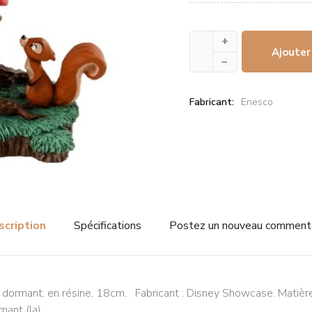
+
Ajouter
–
Fabricant:
Enesco
scription
Spécifications
Postez un nouveau comment
s dormant, en résine, 18cm. Fabricant : Disney Showcase. Matière 
mant (la).