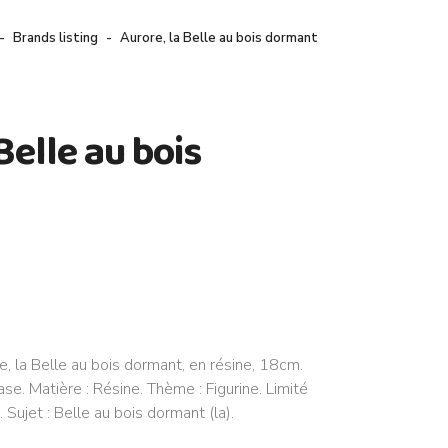
Brands listing
Aurore, la Belle au bois dormant
Belle au bois
e, la Belle au bois dormant, en résine, 18cm.
se. Matière : Résine. Thème : Figurine. Limité
 Sujet : Belle au bois dormant (la).