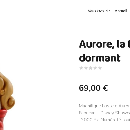
Accueil
Vous êtes ici :
Aurore, la 
dormant
69,00 €
Magnifique buste d'Auror
Fabricant : Disney Showca
: 3000 Ex. Numéroté : oui.