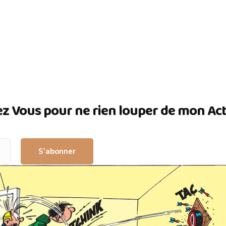
ez Vous pour ne rien louper de mon Actua
S’abonner