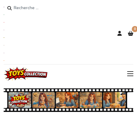
Rechercher
0