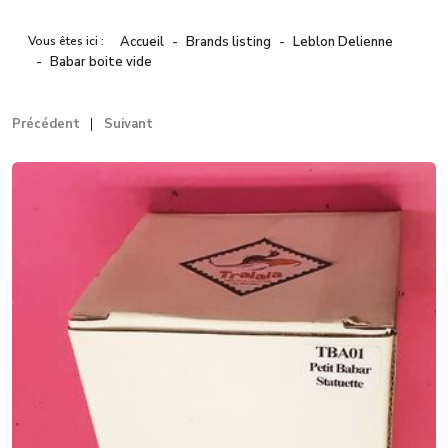
Vous êtes ici :
Accueil
Brands listing
Leblon Delienne
Babar boite vide
Précédent
Suivant