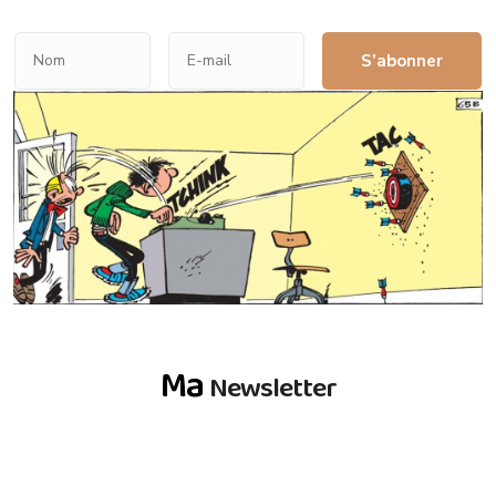
S’abonner
Ma
Newsletter