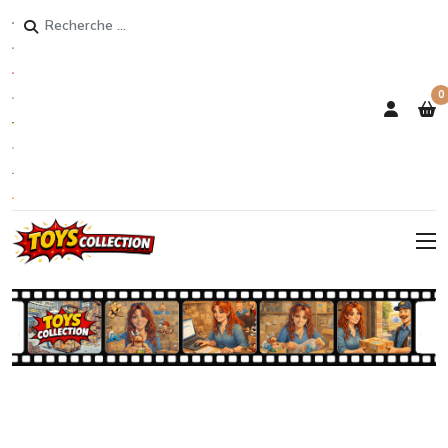
Rechercher
0