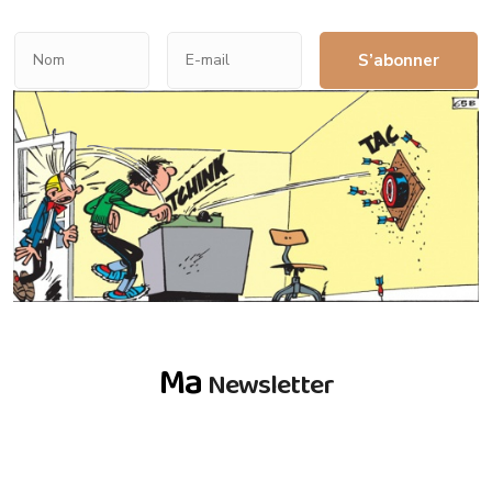
S’abonner
Ma
Newsletter