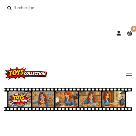
Rechercher
0