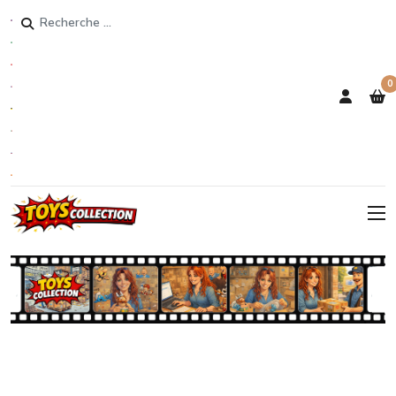
Rechercher
0