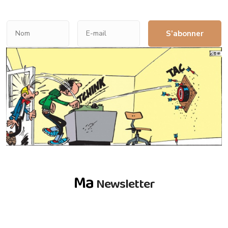
S’abonner
Ma
Newsletter