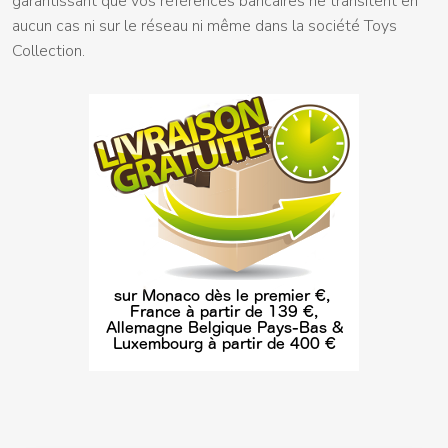
garantissant que vos références bancaires ne transitent en
aucun cas ni sur le réseau ni même dans la société Toys
Collection.