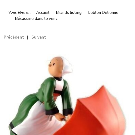
Vous êtes ici :
Accueil
Brands listing
Leblon Delienne
Bécassine dans le vent
Précédent
Suivant