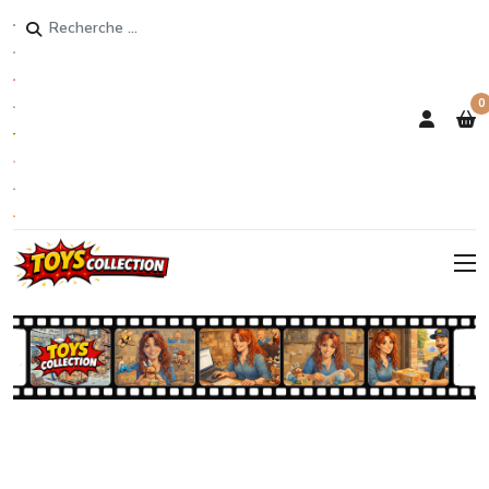
Rechercher
0