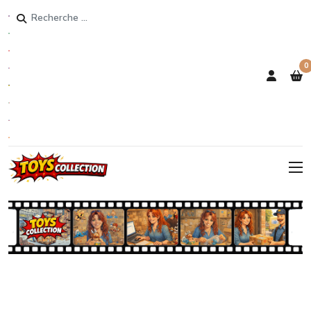
Rechercher
0