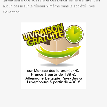
garantissant que vos références bancaires ne transitent en
aucun cas ni sur le réseau ni même dans la société Toys
Collection.