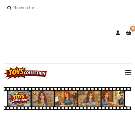
Rechercher
0