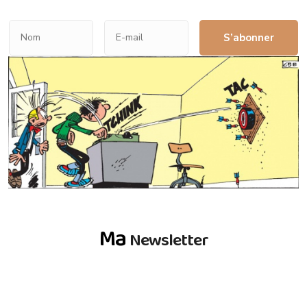
S’abonner
Ma
Newsletter