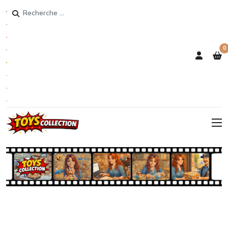
Rechercher
0