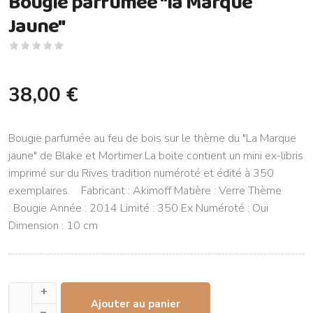
Bougie parfumée "la Marque
Jaune"
38,00 €
Bougie parfumée au feu de bois sur le thème du "La Marque
jaune" de Blake et Mortimer.La boite contient un mini ex-libris
imprimé sur du Rives tradition numéroté et édité à 350
exemplaires. Fabricant : Akimoff Matière : Verre Thème
: Bougie Année : 2014 Limité : 350 Ex Numéroté : Oui
Dimension : 10 cm
+
Ajouter au panier
–