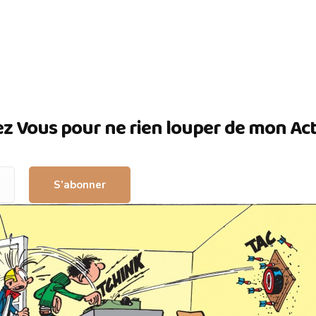
ez Vous pour ne rien louper de mon Actua
S’abonner