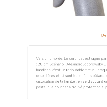
De
Version ombrée. Le certificat est signé p
: 28 cm Scénario : Alejandro Jodorowsky De
handicap, c'est un redoutable tireur. Lors
deux frères et lui sont les enfants bâtards 
dislocation de la famille : en se disputant 
pasteur, le bouncer a trouvé protection aup