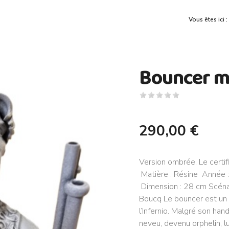
Vous êtes ici 
Bouncer 
290,00 €
Version ombrée. Le certif
Matière : Résine Année 
Dimension : 28 cm Scénar
Boucq Le bouncer est un 
l’Infernio. Malgré son han
neveu, devenu orphelin, 