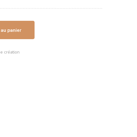
 au panier
ée création