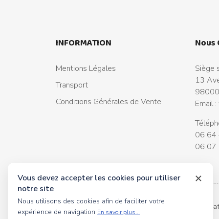
INFORMATION
Nous 
Mentions Légales
Siège s
13 Ave
Transport
98000
Conditions Générales de Vente
Email :
Téléph
06 64 
06 07 
Vous devez accepter les cookies pour utiliser
notre site
Nous utilisons des cookies afin de faciliter votre
© 2026 tous droits réservés Toyscollection. Réalisa
expérience de navigation
En savoir plus...