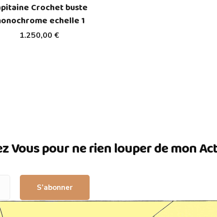
pitaine Crochet buste
onochrome echelle 1
1.250,00 €
ez Vous pour ne rien louper de mon Actua
S’abonner