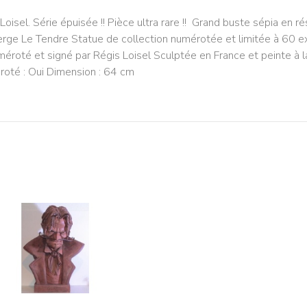
Loisel. Série épuisée !! Pièce ultra rare !! Grand buste sépia en 
Serge Le Tendre Statue de collection numérotée et limitée à 60 
uméroté et signé par Régis Loisel Sculptée en France et peinte à 
roté : Oui Dimension : 64 cm