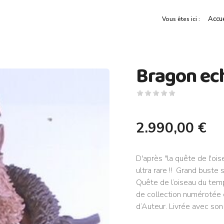
Accue
Vous êtes ici :
Bragon ech
2.990,00 €
D'après "la quête de l'ois
ultra rare !! Grand buste 
Quête de l’oiseau du tem
de collection numérotée 
d’Auteur. Livrée avec so