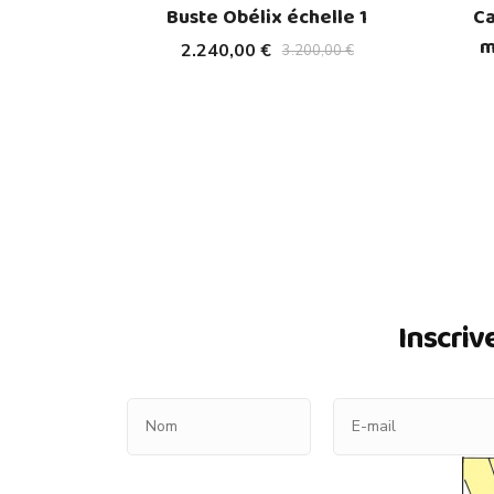
Buste Obélix échelle 1
Ca
m
2.240,00 €
3.200,00 €
Inscriv