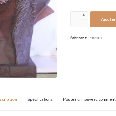
+
Ajouter
–
Fabricant:
Attakus
scription
Spécifications
Postez un nouveau comment