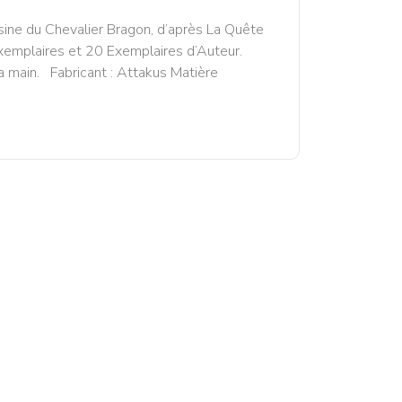
résine du Chevalier Bragon, d’après La Quête
exemplaires et 20 Exemplaires d’Auteur.
la main. Fabricant : Attakus Matière