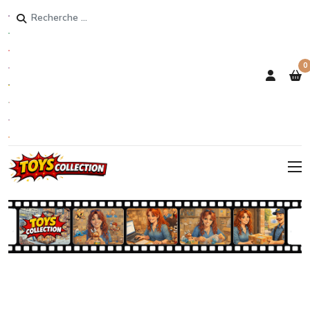
Rechercher
0