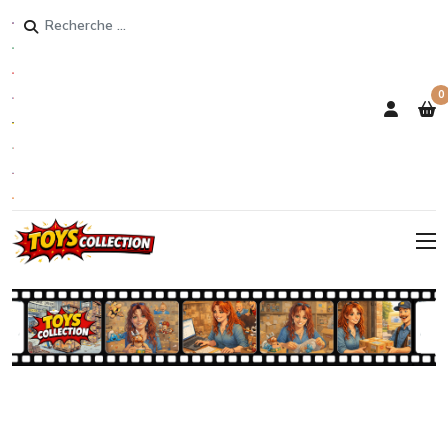
Rechercher
0