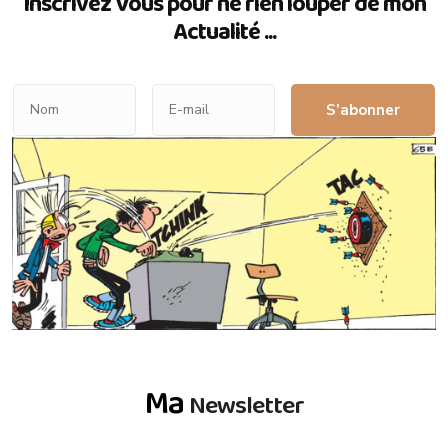
Inscrivez Vous pour ne rien louper de mon
Actualité ...
S’abonner
Ma
Newsletter