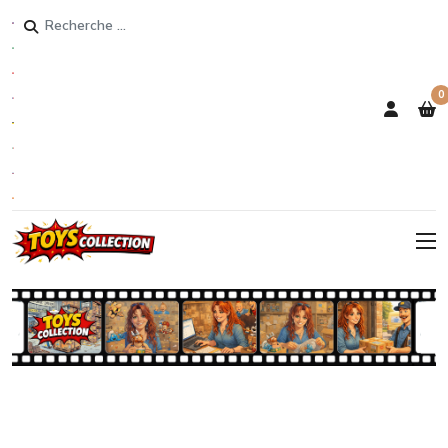
Rechercher
0