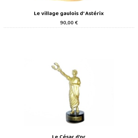
Le village gaulois d' Astérix
90,00 €
Le César d'or