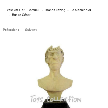
Vous êtes ici :
Accueil
Brands listing
Le Menhir d'or
Buste César
Précédent
Suivant