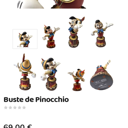
Buste de Pinocchio
69,00 €