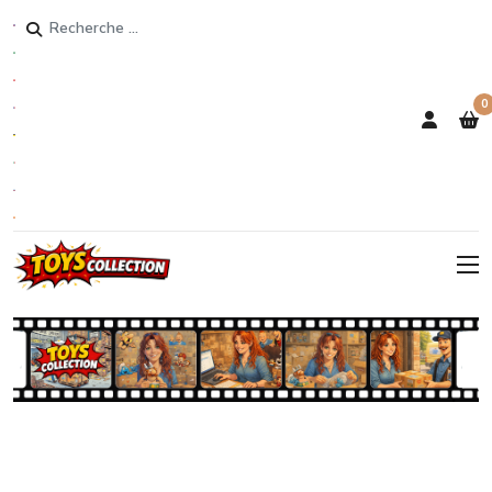
Rechercher
0