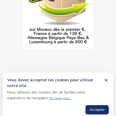
Vous devez accepter les cookies pour utiliser
notre site
© 2026 tous droits réservés Toyscollection. Réalisation
Nous utilisons des cookies afin de faciliter votre
oceanesoft.com
expérience de navigation
En savoir plus...
Accepter