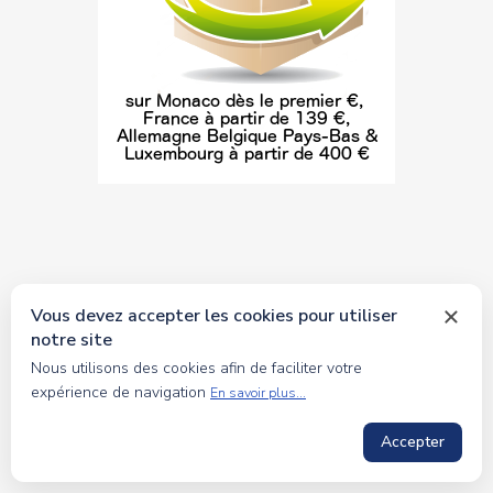
Vous devez accepter les cookies pour utiliser
notre site
© 2026 tous droits réservés Toyscollection. Réalisation
Nous utilisons des cookies afin de faciliter votre
oceanesoft.com
expérience de navigation
En savoir plus...
Accepter