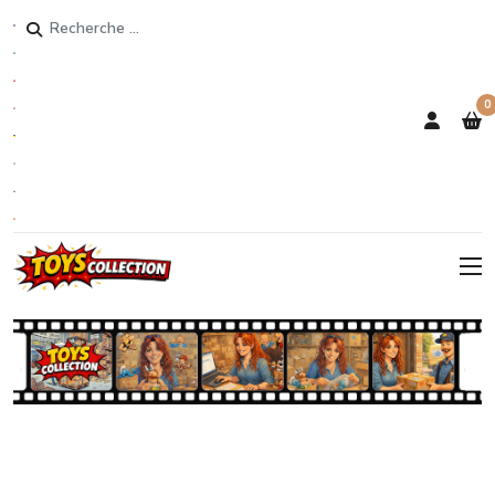
Rechercher
0