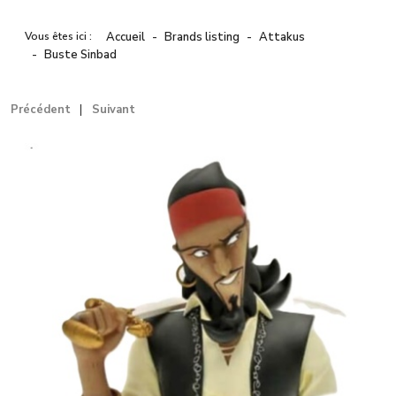
Vous êtes ici :
Accueil
Brands listing
Attakus
Buste Sinbad
Précédent
Suivant