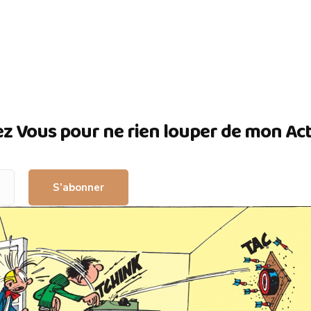
ez Vous pour ne rien louper de mon Actua
S’abonner