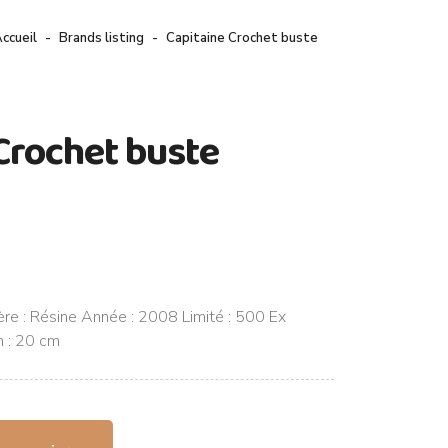
ccueil
Brands listing
Capitaine Crochet buste
Crochet buste
ère : Résine Année : 2008 Limité : 500 Ex
n : 20 cm