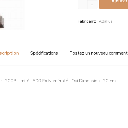
Ajouter
–
Fabricant:
Attakus
scription
Spécifications
Postez un nouveau comment
e : 2008 Limité : 500 Ex Numéroté : Oui Dimension : 20 cm