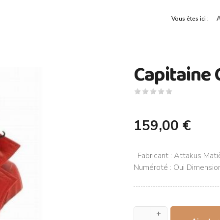
A
Vous êtes ici :
Capitaine 
159,00 €
Fabricant : Attakus Mati
Numéroté : Oui Dimensio
+