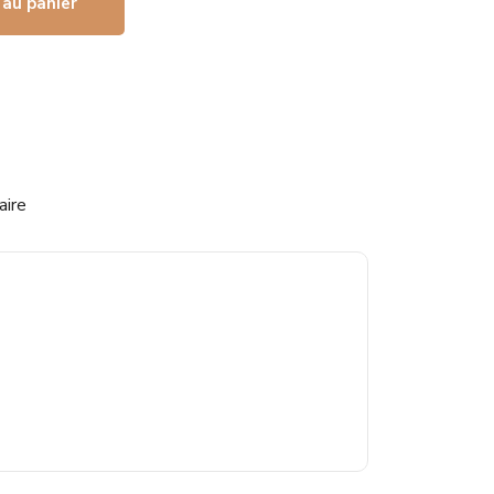
 au panier
aire