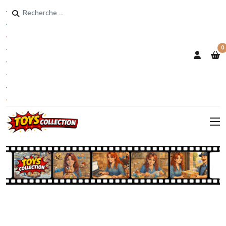
Rechercher
0