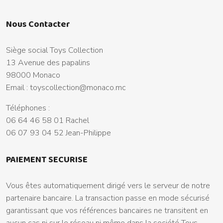
Nous Contacter
Siège social Toys Collection
13 Avenue des papalins
98000 Monaco
Email :
toyscollection@monaco.mc
Téléphones :
06 64 46 58 01 Rachel
06 07 93 04 52 Jean-Philippe
PAIEMENT SECURISE
Vous êtes automatiquement dirigé vers le serveur de notre
partenaire bancaire. La transaction passe en mode sécurisé
garantissant que vos références bancaires ne transitent en
aucun cas ni sur le réseau ni même dans la société Toys