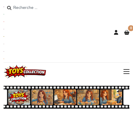
Rechercher
0