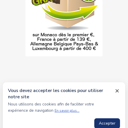
Vous devez accepter les cookies pour utiliser
notre site
© 2026 tous droits réservés Toyscollection. Réalisation
Nous utilisons des cookies afin de faciliter votre
oceanesoft.com
expérience de navigation
En savoir plus...
Accepter