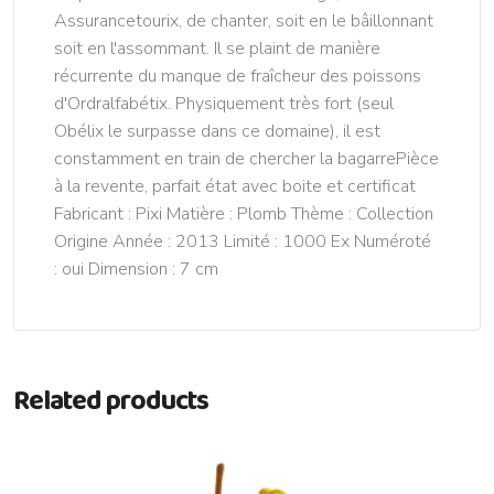
Assurancetourix, de chanter, soit en le bâillonnant
soit en l'assommant. Il se plaint de manière
récurrente du manque de fraîcheur des poissons
d'Ordralfabétix. Physiquement très fort (seul
Obélix le surpasse dans ce domaine), il est
constamment en train de chercher la bagarrePièce
à la revente, parfait état avec boite et certificat
Fabricant : Pixi Matière : Plomb Thème : Collection
Origine Année : 2013 Limité : 1000 Ex Numéroté
: oui Dimension : 7 cm
Related products