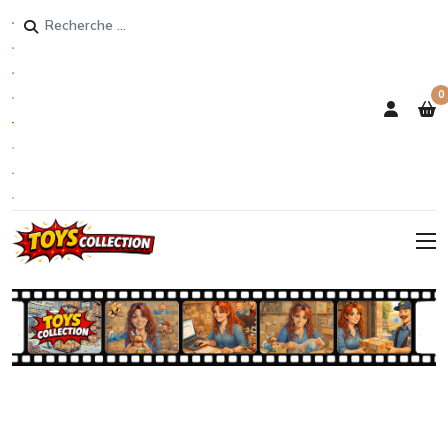
Rechercher
0