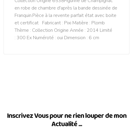
Collection Origine 6538Figurine de Champignac
en robe de chambre d'après la bande dessinée de
Franquin.Pièce à la revente parfait état avec boite
et certificat Fabricant : Pixi Matière : Plomb
Thème : Collection Origine Année : 2014 Limité
: 300 Ex Numéroté : oui Dimension : 6 cm
Inscrivez Vous pour ne rien louper de mon
Actualité ...