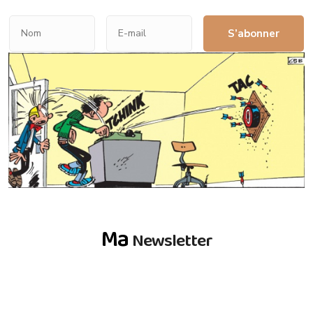
S’abonner
Ma
Newsletter