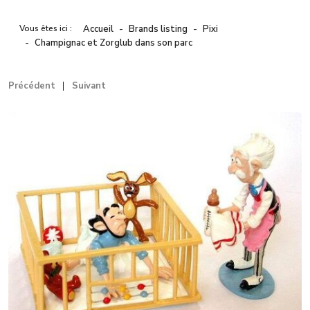
Vous êtes ici :
Accueil
Brands listing
Pixi
Champignac et Zorglub dans son parc
Précédent
Suivant