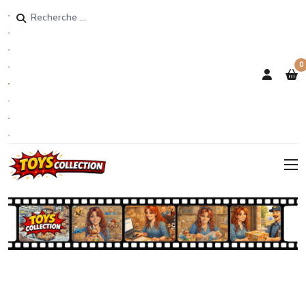
Rechercher
0