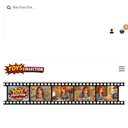
Rechercher
0