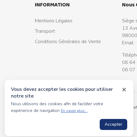
INFORMATION
Nous 
Mentions Légales
Siège s
13 Ave
Transport
98000
Conditions Générales de Vente
Email :
Téléph
06 64 
06 07 
Vous devez accepter les cookies pour utiliser
notre site
Nous utilisons des cookies afin de faciliter votre
© 2026 tous droits réservés Toyscollection. Réalisa
expérience de navigation
En savoir plus...
Accepter