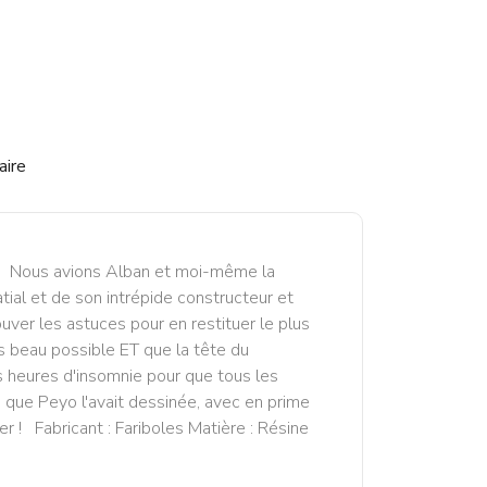
aire
o ! Nous avions Alban et moi-même la
tial et de son intrépide constructeur et
ouver les astuces pour en restituer le plus
us beau possible ET que la tête du
 heures d'insomnie pour que tous les
 que Peyo l'avait dessinée, avec en prime
r ! Fabricant : Fariboles Matière : Résine