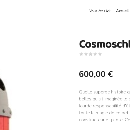
Accueil
Vous êtes ici :
Cosmosch
600,00 €
Quelle superbe histoire 
belles qu'ait imaginée l
lourde responsabilité d'ê
toute la magie de ce peti
constructeur et pilote. C