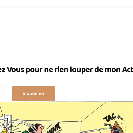
ez Vous pour ne rien louper de mon Actua
S’abonner