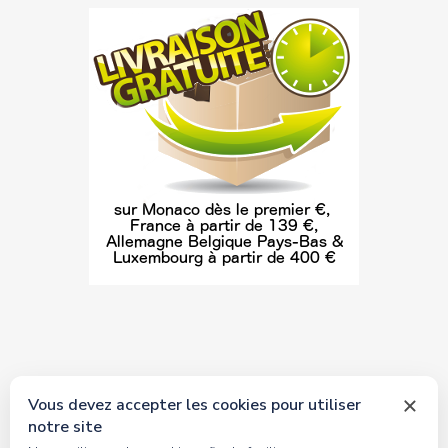
Vous devez accepter les cookies pour utiliser
notre site
© 2026 tous droits réservés Toyscollection. Réalisation