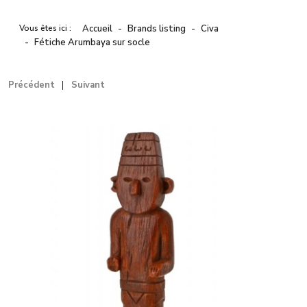
Vous êtes ici :
Accueil
Brands listing
Civa
Fétiche Arumbaya sur socle
Précédent
Suivant