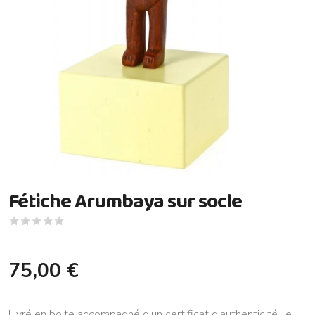
Fétiche Arumbaya sur socle
75,00 €
Livré en boite accompagné d'un certificat d'authenticité.Le