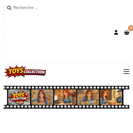
Rechercher
0