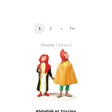
1
2
»
Fin
Résultats 1 à 4 sur 6
Abdallah et Zorrino