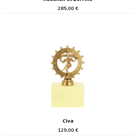
285,00 €
Civa
129,00 €