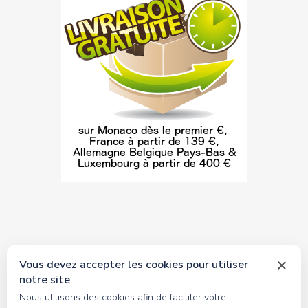
Vous devez accepter les cookies pour utiliser
notre site
© 2026 tous droits réservés Toyscollection. Réalisation
Nous utilisons des cookies afin de faciliter votre
oceanesoft.com