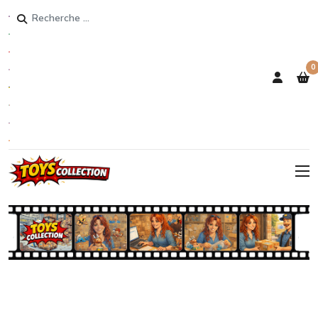
Rechercher
0