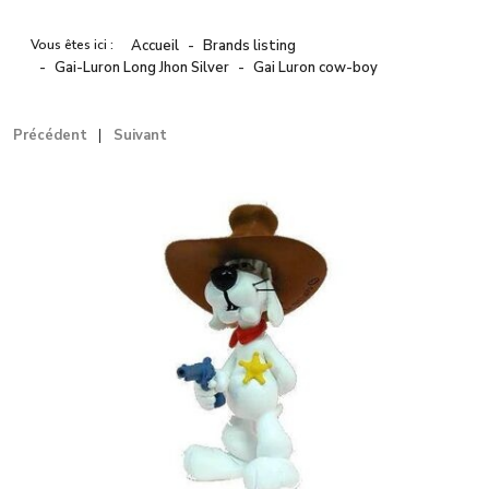
Vous êtes ici :
Accueil
Brands listing
Gai-Luron Long Jhon Silver
Gai Luron cow-boy
Précédent
Suivant