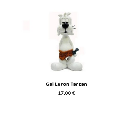
Gai Luron Tarzan
17,00 €