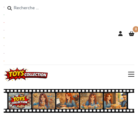
Rechercher
0