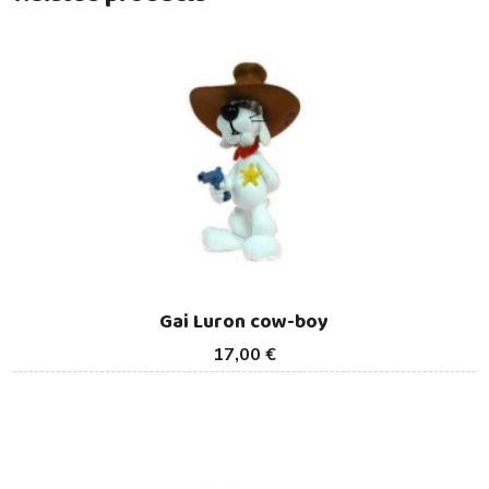
Gai Luron cow-boy
17,00 €