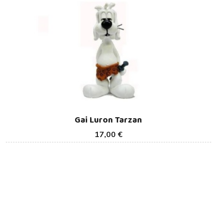
Gai Luron Tarzan
17,00 €