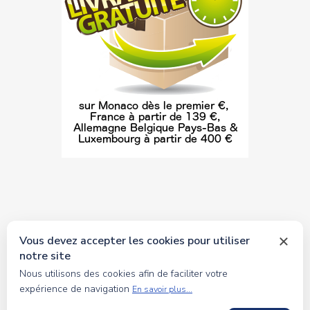
Vous devez accepter les cookies pour utiliser
notre site
© 2026 tous droits réservés Toyscollection. Réalisation
Nous utilisons des cookies afin de faciliter votre
oceanesoft.com
expérience de navigation
En savoir plus...