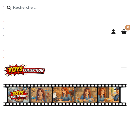
Rechercher
0