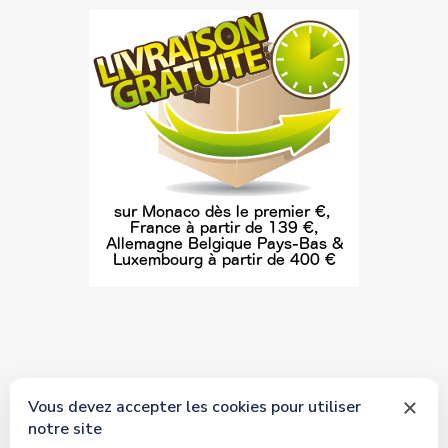
Vous devez accepter les cookies pour utiliser
notre site
© 2026 tous droits réservés Toyscollection. Réalisation