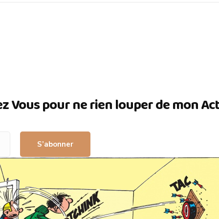
ez Vous pour ne rien louper de mon Actua
S’abonner