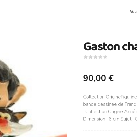
Vous
Gaston ch
90,00 €
Collection OrigineFigurin
bande dessinée de Franqu
: Collection Origine Anné
Dimension : 6 cm Sujet :