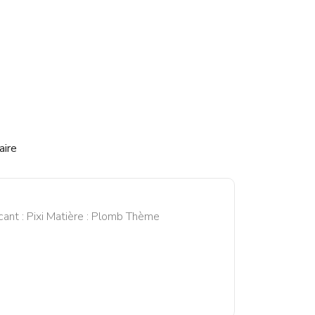
aire
cant : Pixi Matière : Plomb Thème