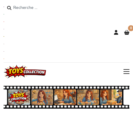
Rechercher
0