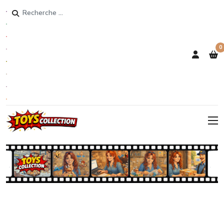
Rechercher
0