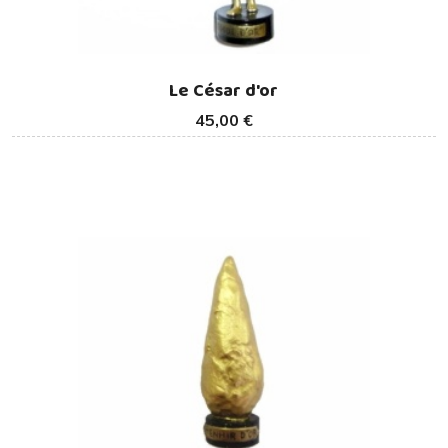
Le César d'or
45,00 €