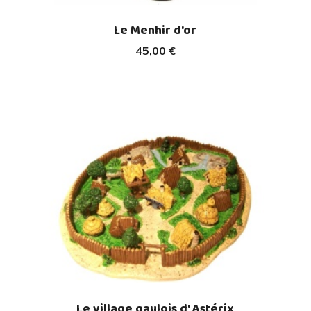
Le Menhir d'or
45,00 €
Le village gaulois d' Astérix