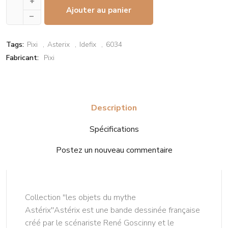
+
Ajouter au panier
–
Tags:
Pixi
Asterix
Idefix
6034
Fabricant:
Pixi
Description
Spécifications
Postez un nouveau commentaire
Collection ''les objets du mythe
Astérix''Astérix est une bande dessinée française
créé par le scénariste René Goscinny et le