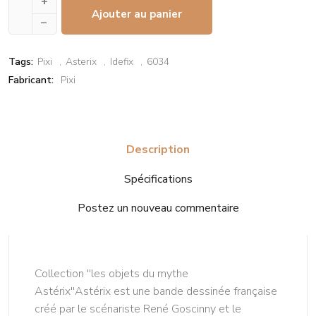
+
Ajouter au panier
–
Tags:
Pixi
Asterix
Idefix
6034
Fabricant:
Pixi
Description
Spécifications
Postez un nouveau commentaire
Collection ''les objets du mythe
Astérix''Astérix est une bande dessinée française
créé par le scénariste René Goscinny et le