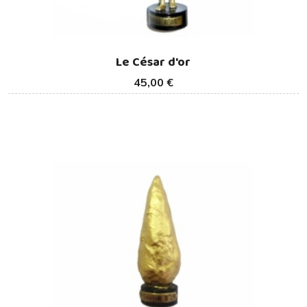
Le César d'or
45,00 €