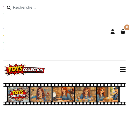
Rechercher
0