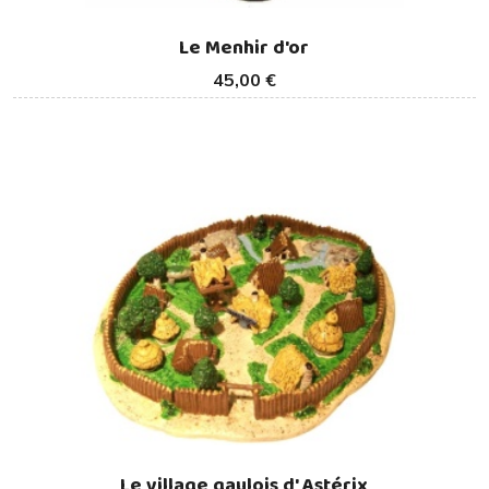
Le Menhir d'or
45,00 €
Le village gaulois d' Astérix